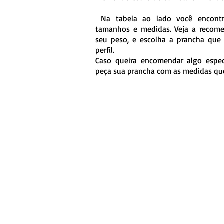
Na tabela ao lado você encontr
tamanhos e medidas. Veja a recom
seu peso, e escolha a prancha que
perfil.
Caso queira encomendar algo espec
peça sua prancha com as medidas que