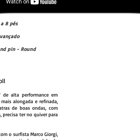
 a 8 pés
/Avançado
nd pin - Round
ll
f de alta performance em
 mais alongada e refinada,
 atras de boas ondas, com
 precisa ter no quiver para
om o surfista Marco Giorgi,