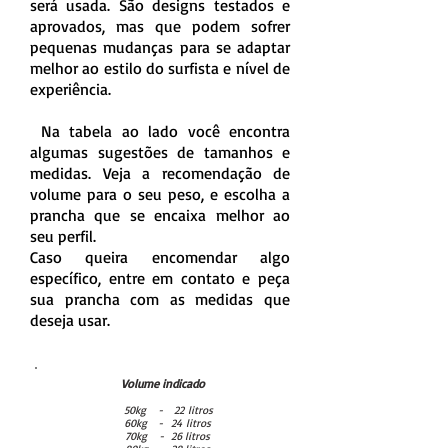
será usada. São designs testados e
aprovados, mas que podem sofrer
pequenas mudanças para se adaptar
melhor ao estilo do surfista e nível de
experiência.
Na tabela ao lado você encontra
algumas sugestões de tamanhos e
medidas. Veja a recomendação de
volume para o seu peso, e escolha a
prancha que se encaixa melhor ao
seu perfil.
Caso queira encomendar algo
específico, entre em contato e peça
sua prancha com as medidas que
deseja usar.
Volume indicado
50kg - 22 litros
60kg - 24 litros
70kg - 26 litros