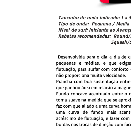
Tamanho de onda indicado: 1 a 
Tipo de onda: Pequena / Media
Nível de surf: Iniciante ao Avan
Rabetas recomendadas: Round/
Squash/Swal
Desenvolvida para o dia-a-dia de 
pequenas e médias, e que exig
flutuação, para surfar com confor
não proporciona muita velocidade.
Prancha com boa sustentação entre 
que ganhou área em relação a magnet
Fundo concave acentuado entre o ce
torna suave na medida que se aproxi
faz com que aliado a uma curva hom
uma curva de fundo mais acent
acréscimo de flutuação, e fazer com
bordas nas trocas de direção com facil