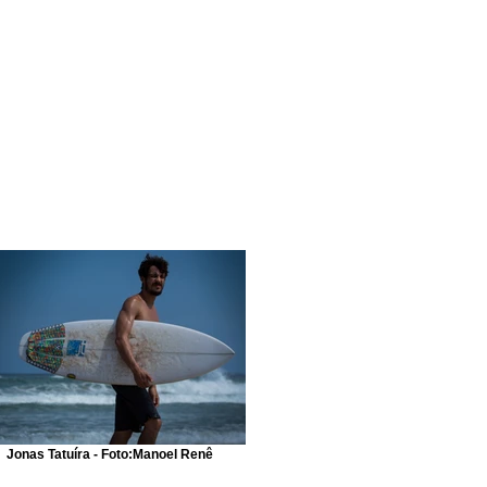
Jonas Tatuíra - Foto:Manoel Renê