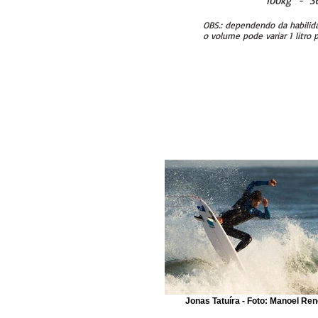
100kg - 36
OBS.: dependendo da habilidade
o volume pode
variar 1 litr
Jonas Tatuíra - Foto: Manoel Ren