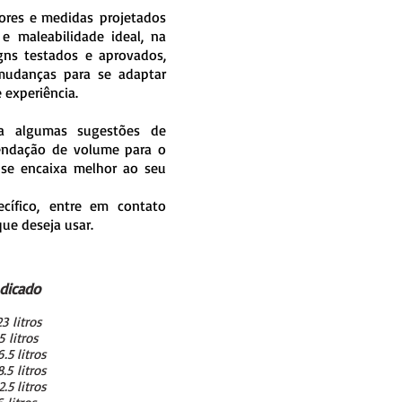
ores e medidas projetados
e maleabilidade ideal, na
gns testados e aprovados,
udanças para se adaptar
e experiência.
a algumas sugestões de
endação de volume para o
 se encaixa melhor ao seu
cífico, entre em contato
ue deseja usar.
dicado
 litros
litros
5 litros
5 litros
.5 litros